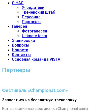
О НАС
Учредители
Тренерский штаб
Персонал
Партнеры
Галерея
Фотогалерея
Ultimate team
Экипировка
Вопросы
Новости
Контакты
Основная команда VISTA
Партнеры
Фестиваль «Championat.com»
Записаться на бесплатную тренировку
Вот и закончился фестиваль «Championat.com».