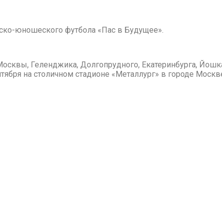
ско-юношеского футбола «Пас в Будущее».
Москвы, Геленджика, Долгопрудного, Екатеринбурга, Йошк
ентября на столичном стадионе «Металлург» в городе Москв