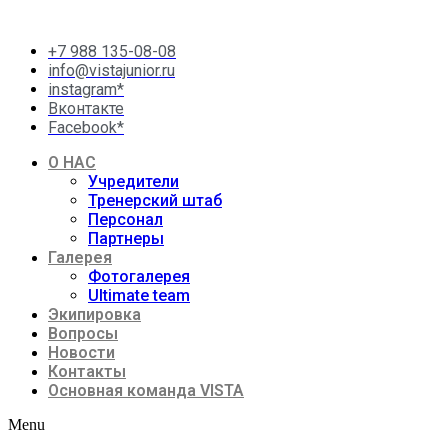
+7 988 135-08-08
info@vistajunior.ru
instagram*
Вконтакте
Facebook*
О НАС
Учредители
Тренерский штаб
Персонал
Партнеры
Галерея
Фотогалерея
Ultimate team
Экипировка
Вопросы
Новости
Контакты
Основная команда VISTA
Menu