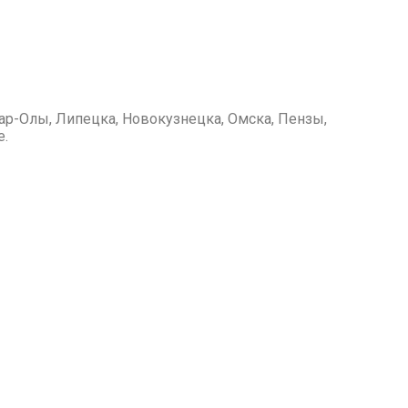
ар-Олы, Липецка, Новокузнецка, Омска, Пензы,
е.