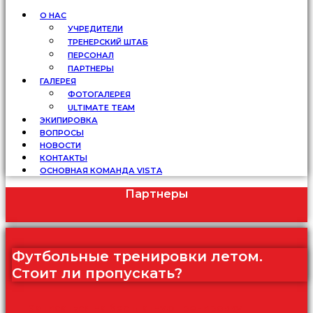
О НАС
УЧРЕДИТЕЛИ
ТРЕНЕРСКИЙ ШТАБ
ПЕРСОНАЛ
ПАРТНЕРЫ
ГАЛЕРЕЯ
ФОТОГАЛЕРЕЯ
ULTIMATE TEAM
ЭКИПИРОВКА
ВОПРОСЫ
НОВОСТИ
КОНТАКТЫ
ОСНОВНАЯ КОМАНДА VISTA
Партнеры
Футбольные тренировки летом.
Стоит ли пропускать?
Записаться на бесплатную тренировку