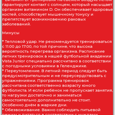
гарантируют контакт с солнцем, который насыщает
организм витамином D. Он обеспечивает здоровье
костей, способствует мышечному тонусу и
препятствует возникновению раковых
заболеваний.
Минусы
* Тепловой удар. Не рекомендуется тренироваться
с 11:00 до 17:00, по той причине, что высока
вероятность перегрева организма. Расписание
летних тренировок в нашей футбольной академии
Vista Junior специально рассчитано в соответствии
с погодными условиями в Геленджике.
* Переутомление. В летний период следует быть
предусмотрительным и не переусердствовать с
упражнениями. Программа тренировок
рассчитана соответственно возрасту юного
футболиста. И если ребёнок не пропускает занятия,
то нагрузки достаточно и заниматься
самостоятельно дополнительно не стоит.
Особенно днём в жаркие дни.
* Обезвоживание. Важно соблюдать питьевой
режим и питаться в соответствии с нуждами