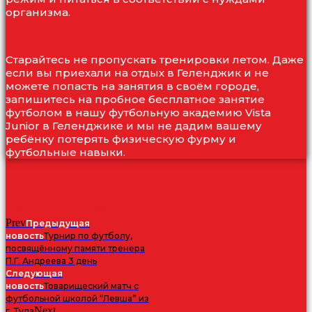
организма.
Старайтесь не пропускать тренировки летом. Даже
если вы приехали на отдых в Геленджик и не
можете попасть на занятия в своём городе,
запишитесь на пробное бесплатное занятие
футболом в нашу футбольную академию Vista
Junior в Геленджике и мы не дадим вашему
ребёнку потерять физическую фурму и
футбольные навыки.
Записаться на бесплатную тренировку
Prev
Предыдущая
новость
Турнир по футболу,
посвящённому памяти тренера
П.Г. Андреева 3 день
Следующая
новость
Товарищеский матч с
футбольной школой “Левша” из
Next
г. Тула