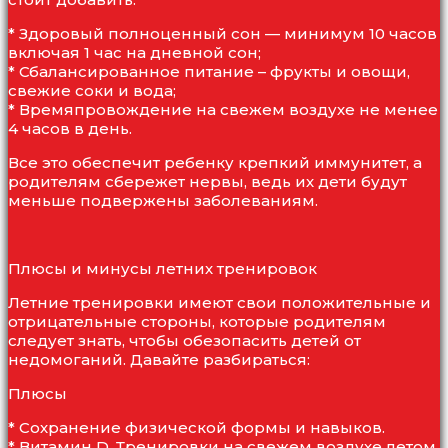
* Здоровый полноценный сон — минимум 10 часов
включая 1 час на дневной сон;
* Сбалансированное питание – фрукты и овощи,
свежие соки и вода;
* Времяпровождение на свежем воздухе не менее
4 часов в день.
Все это обеспечит ребенку крепкий иммунитет, а
родителям сбережет нервы, ведь их дети будут
меньше подвержены заболеваниям.
Плюсы и минусы летних тренировок
Летние тренировки имеют свои положительные и
отрицательные стороны, которые родителям
следует знать, чтобы обезопасить детей от
недомоганий. Давайте разбираться:
Плюсы
* Сохранение физической формы и навыков.
* Витамин D. Тренировки на свежем воздухе летом