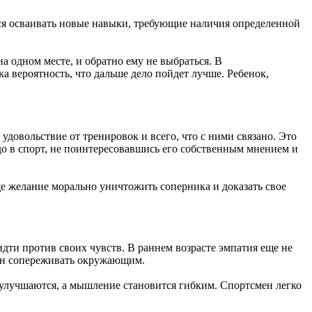
ется осваивать новые навыки, требующие наличия определенной
а одном месте, и обратно ему не выбраться. В
ка вероятность, что дальше дело пойдет лучше. Ребенок,
удовольствие от тренировок и всего, что с ними связано. Это
до в спорт, не поинтересовавшись его собственным мнением и
ще желание морально уничтожить соперника и доказать свое
дти против своих чувств. В раннем возрасте эмпатия еще не
бен сопереживать окружающим.
 улучшаются, а мышление становится гибким. Спортсмен легко