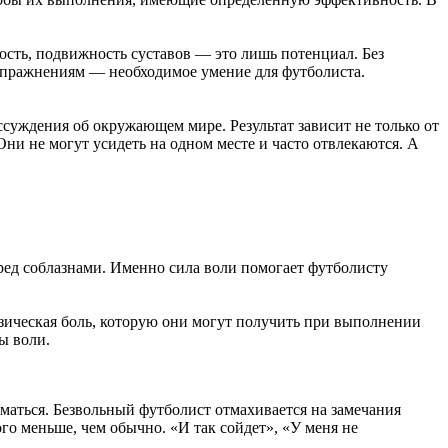
сть, подвижность суставов — это лишь потенциал. Без
упражнениям — необходимое умение для футболиста.
ссуждения об окружающем мире. Результат зависит не только от
Они не могут усидеть на одном месте и часто отвлекаются. А
перед соблазнами. Именно сила воли помогает футболисту
изическая боль, которую они могут получить при выполнении
ы воли.
маться. Безвольный футболист отмахивается на замечания
ого меньше, чем обычно. «И так сойдет», «У меня не