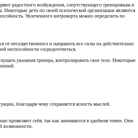
теряют радостного возбуждения, сопутствующего тренировкам и
. Некоторые дети по своей психической организации являются
пособность. Увлеченного интроверта можно определить по
я от несущественного и направить все силы на действительно
ей неспособности сосредоточиться.
лушать указания тренера, контролировать свое тело. Некоторые
жнений.
ации, благодаря чему сохраняется ясность мыслей.
шо проявляют себя, так как занимаются в удобном темпе. Они
ой возможности.