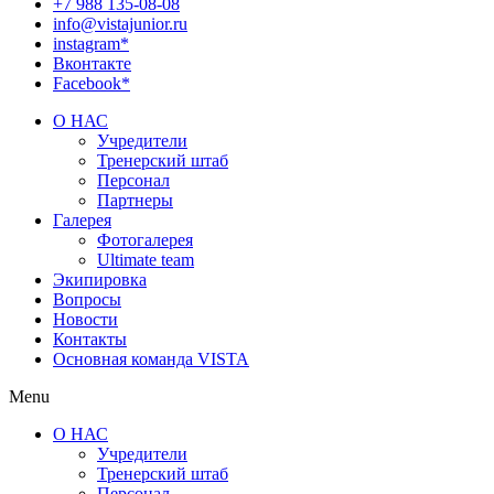
+7 988 135-08-08
info@vistajunior.ru
instagram*
Вконтакте
Facebook*
О НАС
Учредители
Тренерский штаб
Персонал
Партнеры
Галерея
Фотогалерея
Ultimate team
Экипировка
Вопросы
Новости
Контакты
Основная команда VISTA
Menu
О НАС
Учредители
Тренерский штаб
Персонал