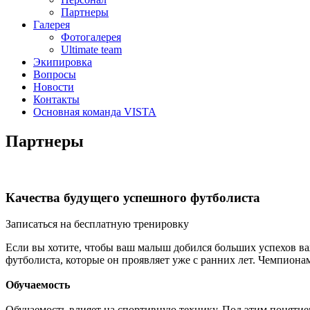
Партнеры
Галерея
Фотогалерея
Ultimate team
Экипировка
Вопросы
Новости
Контакты
Основная команда VISTA
Партнеры
Качества будущего успешного футболиста
Записаться на бесплатную тренировку
Если вы хотите, чтобы ваш малыш добился больших успехов ва
футболиста, которые он проявляет уже с ранних лет. Чемпиона
Обучаемость
Обучаемость влияет на спортивную технику. Под этим поняти