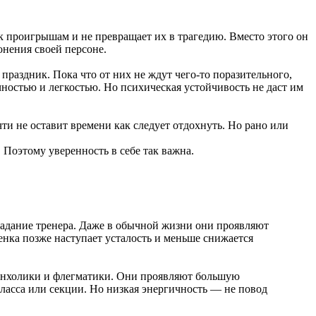
 к проигрышам и не превращает их в трагедию. Вместо этого он
онения своей персоне.
праздник. Пока что от них не ждут чего-то поразительного,
чностью и легкостью. Но психическая устойчивость не даст им
ти не оставит времени как следует отдохнуть. Но рано или
 Поэтому уверенность в себе так важна.
задание тренера. Даже в обычной жизни они проявляют
енка позже наступает усталость и меньше снижается
ланхолики и флегматики. Они проявляют большую
асса или секции. Но низкая энергичность — не повод