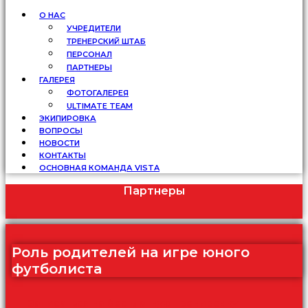
О НАС
УЧРЕДИТЕЛИ
ТРЕНЕРСКИЙ ШТАБ
ПЕРСОНАЛ
ПАРТНЕРЫ
ГАЛЕРЕЯ
ФОТОГАЛЕРЕЯ
ULTIMATE TEAM
ЭКИПИРОВКА
ВОПРОСЫ
НОВОСТИ
КОНТАКТЫ
ОСНОВНАЯ КОМАНДА VISTA
Партнеры
Роль родителей на игре юного
футболиста
Записаться на бесплатную тренировку