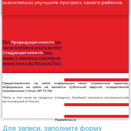
значительно улучшите прогресс своего ребенка.
Записаться на бесплатную тренировку
Prev
Предыдущая новость
Как
научить ребёнка играть футбол
Следующая новость
Роль
первого тренера в спортивной
Next
жизни юного футболиста.
Предоставленная на сайте информация несет справочный характер.
Информация на сайте не является публичной офертой, определяемой
положениями Статьи 437 ГК РФ
*Meta, в том числе ее продукты Instagram, Facebook признаны экстремистской
организацией в России.
Разработан в
Для записи, заполните форму