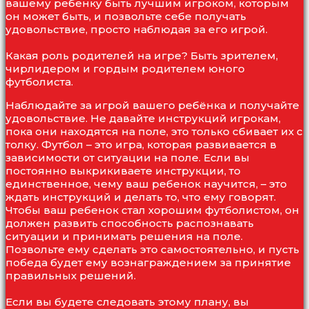
вашему ребенку быть лучшим игроком, которым
он может быть, и позвольте себе получать
удовольствие, просто наблюдая за его игрой.
Какая роль родителей на игре? Быть зрителем,
чирлидером и гордым родителем юного
футболиста.
Наблюдайте за игрой вашего ребёнка и получайте
удовольствие. Не давайте инструкций игрокам,
пока они находятся на поле, это только сбивает их с
толку. Футбол – это игра, которая развивается в
зависимости от ситуации на поле. Если вы
постоянно выкрикиваете инструкции, то
единственное, чему ваш ребенок научится, – это
ждать инструкций и делать то, что ему говорят.
Чтобы ваш ребенок стал хорошим футболистом, он
должен развить способность распознавать
ситуации и принимать решения на поле.
Позвольте ему сделать это самостоятельно, и пусть
победа будет ему вознаграждением за принятие
правильных решений.
Если вы будете следовать этому плану, вы