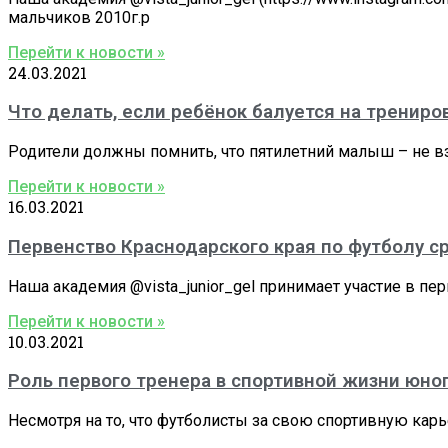
мальчиков 2010г.р
Перейти к новости »
24.03.2021
Что делать, если ребёнок балуется на трениров
Родители должны помнить, что пятилетний малыш – не в
Перейти к новости »
16.03.2021
Первенство Краснодарского края по футболу ср
Наша академия @vista_junior_gel принимает участие в пе
Перейти к новости »
10.03.2021
Роль первого тренера в спортивной жизни юно
Несмотря на то, что футболисты за свою спортивную карь