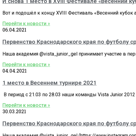
И снова 1 место в XVIII Фестивале «Весенний к
Вот и подошёл к концу XVIII Фестиваль «Весенний кубок 
Перейти к новости »
06.04.2021
Первенство Краснодарского края по футболу сре
Наша академия @vista_junior_gel принимает участие в пе
Перейти к новости »
04.04.2021
1 место в Весеннем турнире 2021
В период с 21.03 по 28.03 наши команды Vista Junior 2012 
Перейти к новости »
30.03.2021
Первенство Краснодарского края по футболу сре
Наша академия @vista_junior_gel (https://www.instagram.c