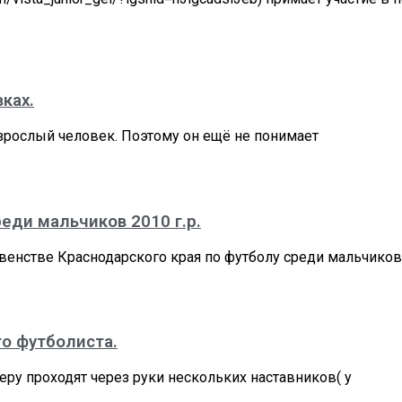
ках.
зрослый человек. Поэтому он ещё не понимает
еди мальчиков 2010 г.р.
рвенстве Краснодарского края по футболу среди мальчиков
го футболиста.
еру проходят через руки нескольких наставников( у